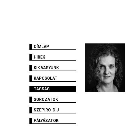
CÍMLAP
HÍREK
KIK VAGYUNK
KAPCSOLAT
TAGSÁG
SOROZATOK
SZÉPÍRÓ-DÍJ
PÁLYÁZATOK