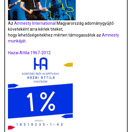
Az
Amnesty International
Magyarország adománygyűjtő
követeként arra kérlek titeket,
hogy lehetőségeitekhez mérten támogassátok az
Amnesty
munkáját
.
Hazai Attila 1967-2012