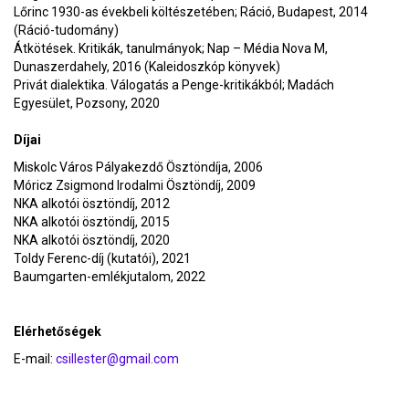
Lőrinc 1930-as évekbeli költészetében; Ráció, Budapest, 2014
(Ráció-tudomány)
Átkötések. Kritikák, tanulmányok; Nap – Média Nova M,
Dunaszerdahely, 2016 (Kaleidoszkóp könyvek)
Privát dialektika. Válogatás a Penge-kritikákból; Madách
Egyesület, Pozsony, 2020
Díjai
Miskolc Város Pályakezdő Ösztöndíja, 2006
Móricz Zsigmond Irodalmi Ösztöndíj, 2009
NKA alkotói ösztöndíj, 2012
NKA alkotói ösztöndíj, 2015
NKA alkotói ösztöndíj, 2020
Toldy Ferenc-díj (kutatói), 2021
Baumgarten-emlékjutalom, 2022
Elérhetőségek
E-mail:
csillester@gmail.com