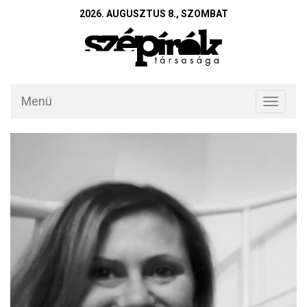
2026. AUGUSZTUS 8., SZOMBAT
Menü
Toggle
navigati