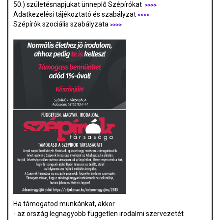
50.) születésnapjukat ünneplő Szépírókat
>>>>
Adatkezelési tájékoztató és szabályzat
>>>
>
Szépírók szociális szabályzata
>>>>
Ha támogatod munkánkat, akkor
- az ország legnagyobb független irodalmi szervezetét