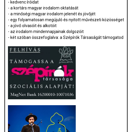
- kedvenc íróidat
- a kortárs magyar irodalom oktatását
- a minőségi magyar irodalom jelenét és jövőjét
- egy folyamatosan megújuló és nyitott művészeti közösséget
- a jövő olvasóit és alkotóit
- az irodalom mindennapjainak dolgozóit
- két szóban összefoglalva: a Szépírók Társaságát támogatod