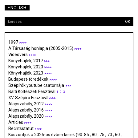
ENGLISH
OK
1997
>>>>
A Társaság honlapja (2005-2015)
>>>>
Videóvers
>>>>
Könyvhajlék, 2017
>>>
Könyvhajlék, 2020
>>>>
Könyvhajlék, 2023
>>>>
Budapest-töredékek
>>>>
Szépírók youtube csatornája
>>>
Balti Költészeti Fesztivál
1.
2.
3.
XV. Szépíró Fesztivál
>>>>
Alapszabály, 2012
>>>>
Alapszabály, 2016
>>>>
Alapszabály, 2020
>>>>
Articles
>>>>
Rechtsstatut
>>>>
Köszöntjük a 2026-os évben kerek (90. 85., 80., 75., 70., 60.,