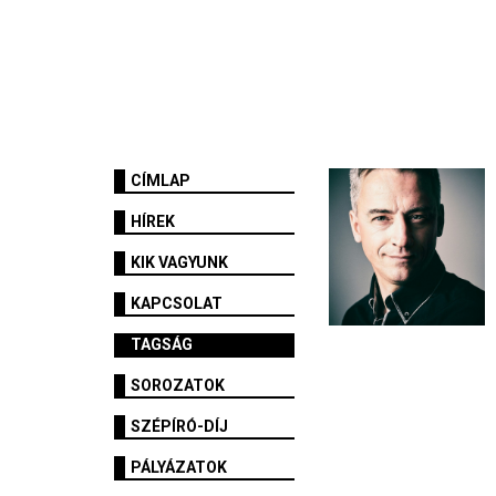
CÍMLAP
HÍREK
KIK VAGYUNK
KAPCSOLAT
TAGSÁG
SOROZATOK
SZÉPÍRÓ-DÍJ
PÁLYÁZATOK