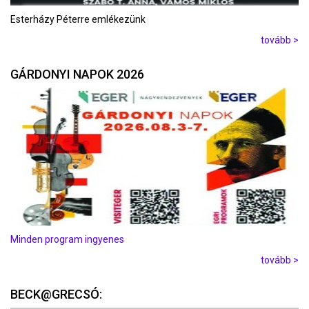
Esterházy Péterre emlékezünk
tovább >
GÁRDONYI NAPOK 2026
Minden program ingyenes
tovább >
BECK@GRECSÓ: