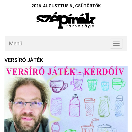
2026. AUGUSZTUS 6., CSÜTÖRTÖK
Menü
Toggle
navigati
VERSÍRÓ JÁTÉK