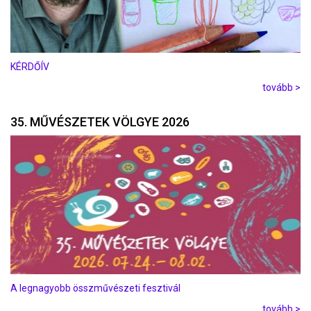
KÉRDŐÍV
tovább >
35. MŰVÉSZETEK VÖLGYE 2026
A legnagyobb összművészeti fesztivál
tovább >