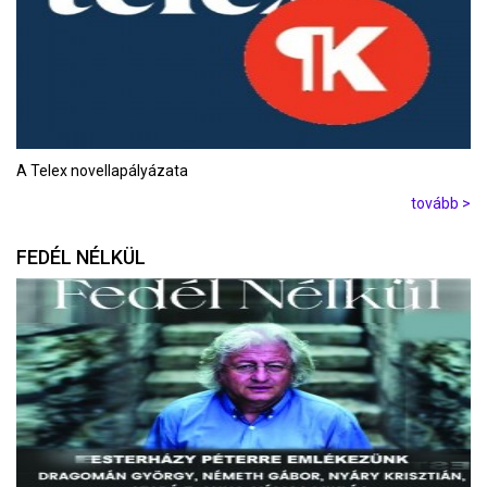
A Telex novellapályázata
tovább >
FEDÉL NÉLKÜL