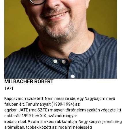
MILBACHER RÓBERT
1971
Kaposváron született. Nem messze ide, egy Nagybajom nevű
faluban élt. Tanulmányait (1989-1994) az
egykori JATE (ma SZTE) magyar-történelem szakán végezte. Itt
doktorált 1999-ben XIX. századi magyar
irodalomból. Azóta is a korszak kutatója. Négy könyve jelent meg
a témában, többek között az irodalmi népiesség