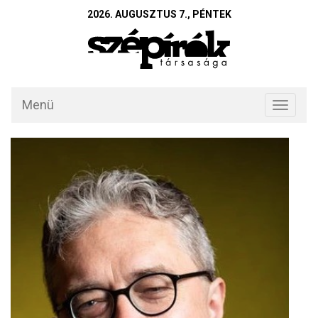
2026. AUGUSZTUS 7., PÉNTEK
Menü
Toggle
navigati