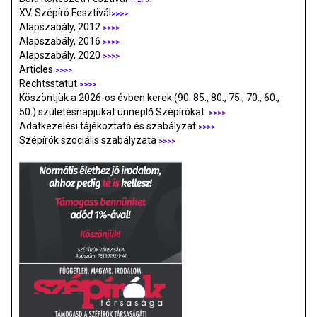
XV. Szépíró Fesztivál
>>>>
Alapszabály, 2012
>>>>
Alapszabály, 2016
>>>>
Alapszabály, 2020
>>>>
Articles
>>>>
Rechtsstatut
>>>>
Köszöntjük a 2026-os évben kerek (90. 85., 80., 75., 70., 60.,
50.) születésnapjukat ünneplő Szépírókat
>>>>
Adatkezelési tájékoztató és szabályzat
>>>
>
Szépírók szociális szabályzata
>>>>