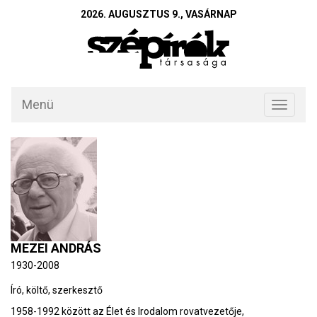
2026. AUGUSZTUS 9., VASÁRNAP
Menü
Toggle
navigati
MEZEI ANDRÁS
1930-2008
Író, költő, szerkesztő
1958-1992 között az Élet és Irodalom rovatvezetője,