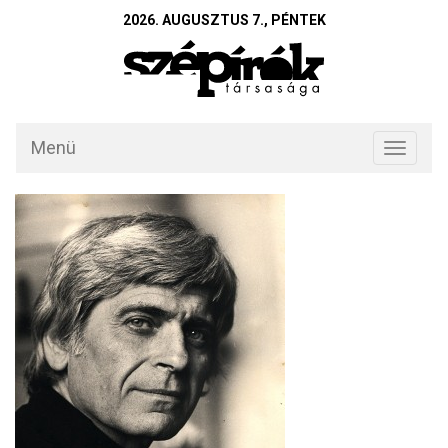
2026. AUGUSZTUS 7., PÉNTEK
Menü
Toggle
navigati