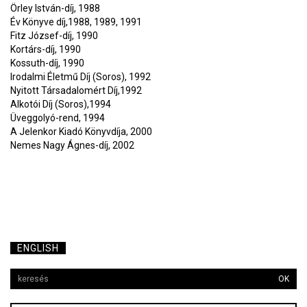
Örley István-díj, 1988
Év Könyve díj,1988, 1989, 1991
Fitz József-díj, 1990
Kortárs-díj, 1990
Kossuth-díj, 1990
Irodalmi Életmű Díj (Soros), 1992
Nyitott Társadalomért Díj,1992
Alkotói Díj (Soros),1994
Üveggolyó-rend, 1994
A Jelenkor Kiadó Könyvdíja, 2000
Nemes Nagy Ágnes-díj, 2002
ENGLISH
OK