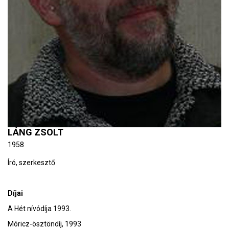
LÁNG ZSOLT
1958
Író, szerkesztő
Díjai
A Hét nívódíja 1993.
Móricz-ösztöndíj, 1993