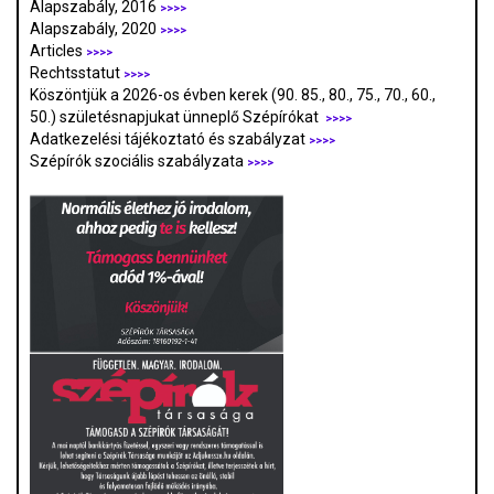
Alapszabály, 2016
>>>>
Alapszabály, 2020
>>>>
Articles
>>>>
Rechtsstatut
>>>>
Köszöntjük a 2026-os évben kerek (90. 85., 80., 75., 70., 60.,
50.) születésnapjukat ünneplő Szépírókat
>>>>
Adatkezelési tájékoztató és szabályzat
>>>
>
Szépírók szociális szabályzata
>>>>