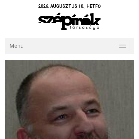
2026. AUGUSZTUS 10., HÉTFŐ
Menü
Toggle
navigati