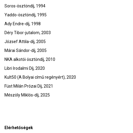
Soros-ösztöndíj, 1994
Yaddo-ösztöndíj, 1995
Ady Endre-díj, 1998
Déry Tibor-jutalom, 2003
József Attila-díj, 2005
Márai Sándor-díj, 2005
NKA alkotói ösztöndíj, 2010
Libri Irodalmi Díj, 2020
Kult50 (A Bolyai című regényért), 2020
Füst Milán Prózai Díj, 2021
Mészöly Miklós-díj, 2025
Elérhetőségek