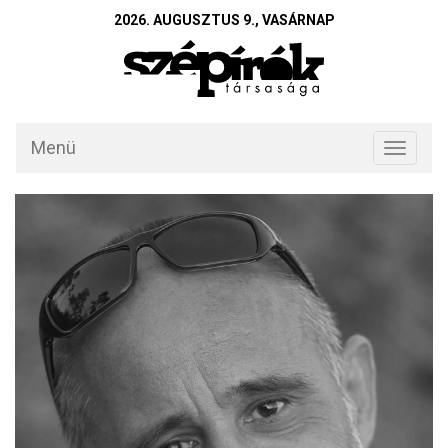
2026. AUGUSZTUS 9., VASÁRNAP
Menü
Toggle
navigati