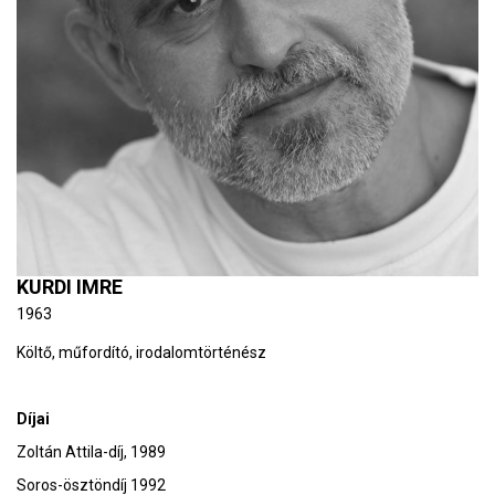
KURDI IMRE
1963
Költő, műfordító, irodalomtörténész
Díjai
Zoltán Attila-díj, 1989
Soros-ösztöndíj 1992