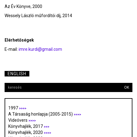
Az Év Könyve, 2000
Wessely László műfordítói díj, 2014
Elérhetőségek
E-mail:
imre.kurdi@gmail.com
ENGLISH
OK
1997
>>>>
A Társaság honlapja (2005-2015)
>>>>
Videóvers
>>>>
Könyvhajlék, 2017
>>>
Könyvhajlék, 2020
>>>>