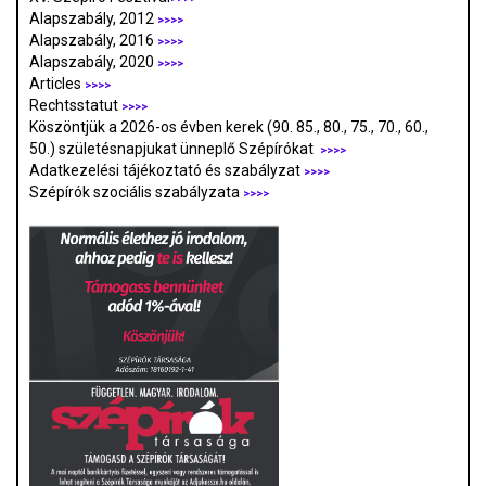
Alapszabály, 2012
>>>>
Alapszabály, 2016
>>>>
Alapszabály, 2020
>>>>
Articles
>>>>
Rechtsstatut
>>>>
Köszöntjük a 2026-os évben kerek (90. 85., 80., 75., 70., 60.,
50.) születésnapjukat ünneplő Szépírókat
>>>>
Adatkezelési tájékoztató és szabályzat
>>>
>
Szépírók szociális szabályzata
>>>>