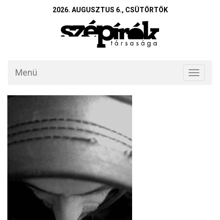
2026. AUGUSZTUS 6., CSÜTÖRTÖK
Menü
Toggle
navigati