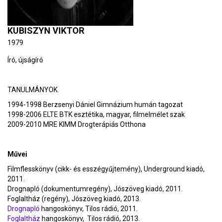
KUBISZYN VIKTOR
1979
Író, újságíró
TANULMÁNYOK
1994-1998 Berzsenyi Dániel Gimnázium humán tagozat
1998-2006 ELTE BTK esztétika, magyar, filmelmélet szak
2009-2010 MRE KIMM Drogterápiás Otthona
Művei
Filmflesskönyv (cikk- és esszégyűjtemény), Underground kiadó,
2011.
Drognapló (dokumentumregény), Jószöveg kiadó, 2011.
Foglaltház (regény), Jószöveg kiadó, 2013.
Drognapló
hangoskönyv, Tilos rádió, 2011.
Foglaltház
hangoskönyv, Tilos rádió, 2013.