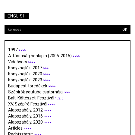
ENGLISH
OK
1997
>>>>
A Társaság honlapja (2005-2015)
>>>>
Videóvers
>>>>
Könyvhajlék, 2017
>>>
Könyvhajlék, 2020
>>>>
Könyvhajlék, 2023
>>>>
Budapest-töredékek
>>>>
Szépírók youtube csatornája
>>>
Balti Költészeti Fesztivál
1.
2.
3.
XV. Szépíró Fesztivál
>>>>
Alapszabály, 2012
>>>>
Alapszabály, 2016
>>>>
Alapszabály, 2020
>>>>
Articles
>>>>
Rechtsstatut
>>>>