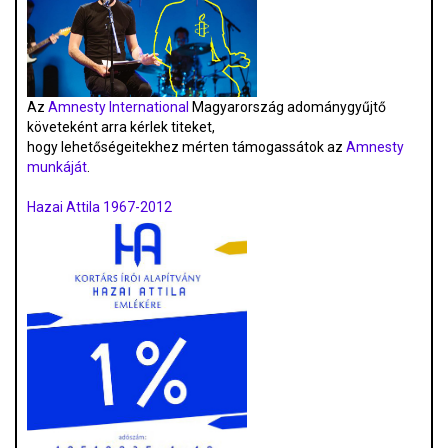
Az
Amnesty International
Magyarország adománygyűjtő
követeként arra kérlek titeket,
hogy lehetőségeitekhez mérten támogassátok az
Amnesty
munkáját
.
Hazai Attila 1967-2012