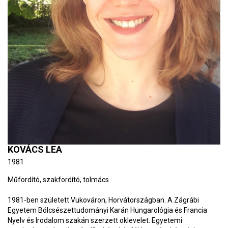
KOVÁCS LEA
1981
Műfordító, szakfordító, tolmács
1981-ben született Vukováron, Horvátországban. A Zágrábi
Egyetem Bölcsészettudományi Karán Hungarológia és Francia
Nyelv és Irodalom szakán szerzett oklevelet. Egyetemi