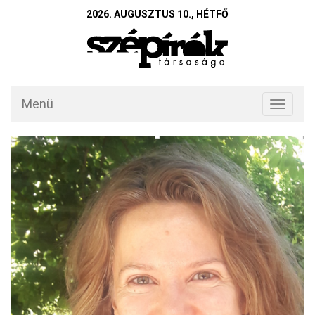
2026. AUGUSZTUS 10., HÉTFŐ
Menü
Toggle
navigati