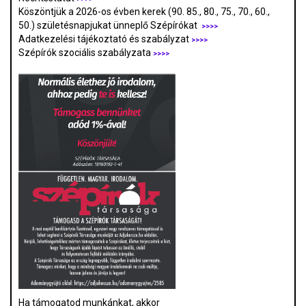
Köszöntjük a 2026-os évben kerek (90. 85., 80., 75., 70., 60.,
50.) születésnapjukat ünneplő Szépírókat
>>>>
Adatkezelési tájékoztató és szabályzat
>>>
>
Szépírók szociális szabályzata
>>>>
Ha támogatod munkánkat, akkor