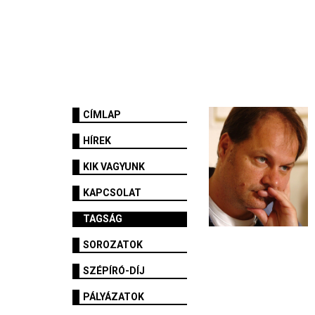
CÍMLAP
HÍREK
KIK VAGYUNK
KAPCSOLAT
TAGSÁG
SOROZATOK
SZÉPÍRÓ-DÍJ
PÁLYÁZATOK