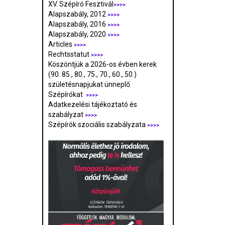
XV. Szépíró Fesztivál
>>>>
Alapszabály, 2012
>>>>
Alapszabály, 2016
>>>>
Alapszabály, 2020
>>>>
Articles
>>>>
Rechtsstatut
>>>>
Köszöntjük a 2026-os évben kerek
(90. 85., 80., 75., 70., 60., 50.)
születésnapjukat ünneplő
Szépírókat
>>>>
Adatkezelési tájékoztató és
szabályzat
>>>
>
Szépírók szociális szabályzata
>>>>