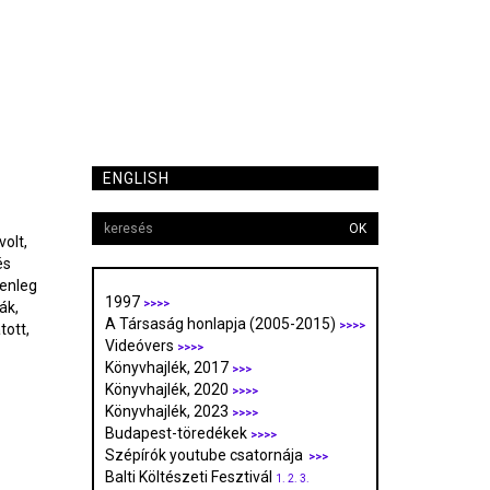
ENGLISH
OK
olt,
és
lenleg
1997
>>>>
ák,
A Társaság honlapja (2005-2015)
>>>>
tott,
Videóvers
>>>>
Könyvhajlék, 2017
>>>
Könyvhajlék, 2020
>>>>
Könyvhajlék, 2023
>>>>
Budapest-töredékek
>>>>
Szépírók youtube csatornája
>>>
Balti Költészeti Fesztivál
1.
2.
3.