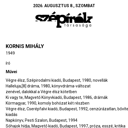
2026. AUGUSZTUS 8., SZOMBAT
KORNIS MIHÁLY
1949
író
Művei
Végre élsz, Szépirodalmi kiadó, Budapest, 1980, novellák
Halleluja,[8] dráma, 1980, könyvdráma-változat
zenével, dalokkal a Végre élsz kötetben
Ki vagy te, Magvető Könyvkiadó, Budapest, 1986, drámák
Körmagyar, 1990, komoly bohózat két részben
Végre élsz, Cserépfalvi kiadó, Budapest, 1992, cenzúrázatlan, bővíte
kiadás
Napkönyv, Pesti Szalon, Budapest, 1994
Sóhajok hídja, Magvető kiadó, Budapest, 1997, próza, esszé, kritika