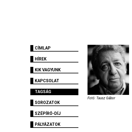
CÍMLAP
HÍREK
KIK VAGYUNK
KAPCSOLAT
TAGSÁG
Fotó: Tausz Gábor
SOROZATOK
SZÉPÍRÓ-DÍJ
PÁLYÁZATOK