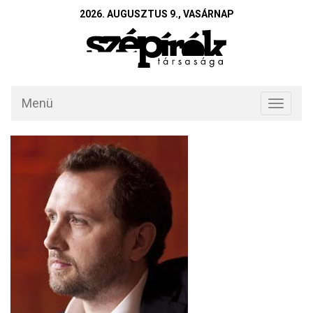
2026. AUGUSZTUS 9., VASÁRNAP
Menü
Toggle
navigati