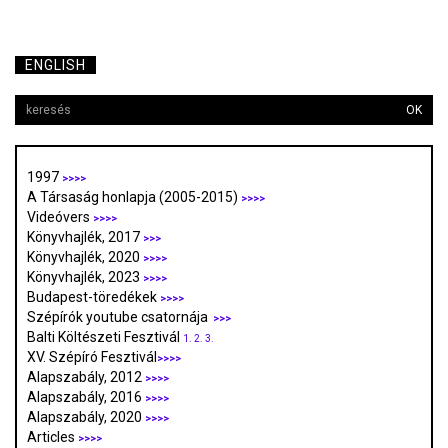
ENGLISH
OK
1997
>>>>
A Társaság honlapja (2005-2015)
>>>>
Videóvers
>>>>
Könyvhajlék, 2017
>>>
Könyvhajlék, 2020
>>>>
Könyvhajlék, 2023
>>>>
Budapest-töredékek
>>>>
Szépírók youtube csatornája
>>>
Balti Költészeti Fesztivál
1.
2.
3.
XV. Szépíró Fesztivál
>>>>
Alapszabály, 2012
>>>>
Alapszabály, 2016
>>>>
Alapszabály, 2020
>>>>
Articles
>>>>