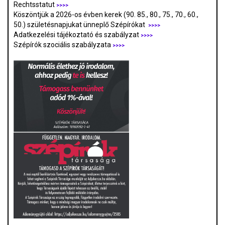
Rechtsstatut
>>>>
Köszöntjük a 2026-os évben kerek (90. 85., 80., 75., 70., 60.,
50.) születésnapjukat ünneplő Szépírókat
>>>>
Adatkezelési tájékoztató és szabályzat
>>>
>
Szépírók szociális szabályzata
>>>>