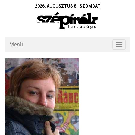
2026. AUGUSZTUS 8., SZOMBAT
Menü
Toggle
navigati