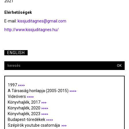
2021
Elérhetőségek
E-mail:
kissjuditagnes@gmail.com
http://www.kissjuditagnes.hu/
ENGLISH
OK
1997
>>>>
A Társaság honlapja (2005-2015)
>>>>
Videóvers
>>>>
Könyvhajlék, 2017
>>>
Könyvhajlék, 2020
>>>>
Könyvhajlék, 2023
>>>>
Budapest-töredékek
>>>>
Szépírók youtube csatornája
>>>