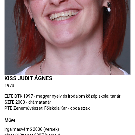
KISS JUDIT ÁGNES
1973
ELTE BTK 1997 - magyar nyelv és irodalom középiskolai tanár
SZFE 2003 - drámatanár
PTE Zeneművészeti Főiskola Kar - oboa szak
Művei
Irgalmasvérnő 2006 (versek)