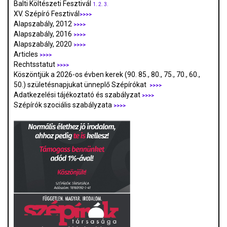
Balti Költészeti Fesztivál
1.
2.
3.
XV. Szépíró Fesztivál
>>>>
Alapszabály, 2012
>>>>
Alapszabály, 2016
>>>>
Alapszabály, 2020
>>>>
Articles
>>>>
Rechtsstatut
>>>>
Köszöntjük a 2026-os évben kerek (90. 85., 80., 75., 70., 60.,
50.) születésnapjukat ünneplő Szépírókat
>>>>
Adatkezelési tájékoztató és szabályzat
>>>
>
Szépírók szociális szabályzata
>>>>