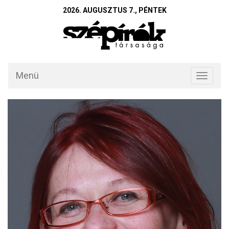
2026. AUGUSZTUS 7., PÉNTEK
Menü
Toggle
navigati