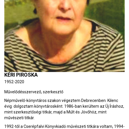
KÉRI PIROSKA
1952-2020
Művelődésszervező, szerkesztő
Népművelő-könyvtáros szakon végeztem Debrecenben. Kilenc
évig dolgoztam könyvtárosként. 1986-ban kerültem az Új Íráshoz,
mint szerkesztőségi titkár, majd a Múlt és Jövőhöz, mint
művészeti titkár.
1992-től a Cserépfalvi Könyvkiadó művészeti titkára voltam, 1994-