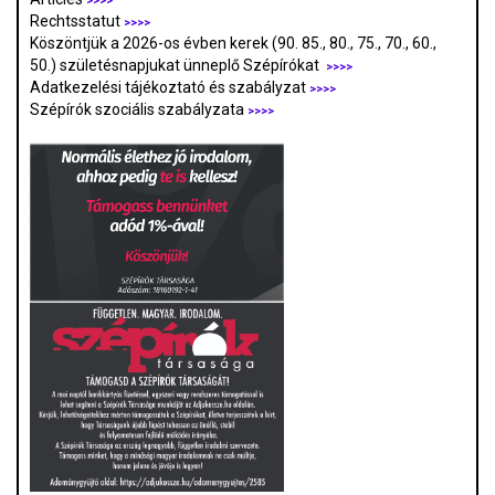
>>>>
Rechtsstatut
>>>>
Köszöntjük a 2026-os évben kerek (90. 85., 80., 75., 70., 60.,
50.) születésnapjukat ünneplő Szépírókat
>>>>
Adatkezelési tájékoztató és szabályzat
>>>
>
Szépírók szociális szabályzata
>>>>