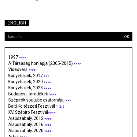
ENGLISH
OK
1997
>>>>
A Társaság honlapja (2005-2015)
>>>>
Videóvers
>>>>
Könyvhajlék, 2017
>>>
Könyvhajlék, 2020
>>>>
Könyvhajlék, 2023
>>>>
Budapest-töredékek
>>>>
Szépírók youtube csatornája
>>>
Balti Költészeti Fesztivál
1.
2.
3.
XV. Szépíró Fesztivál
>>>>
Alapszabály, 2012
>>>>
Alapszabály, 2016
>>>>
Alapszabály, 2020
>>>>
Articles