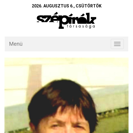
2026. AUGUSZTUS 6., CSÜTÖRTÖK
Menü
Toggle
navigati