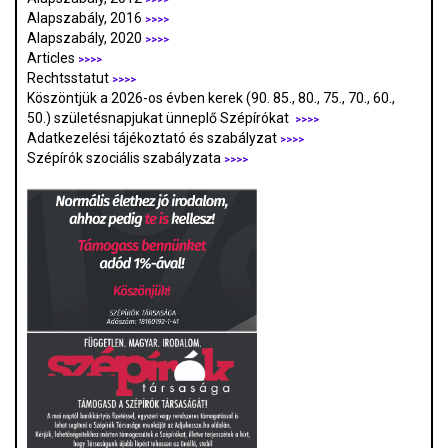
Alapszabály, 2016
>>>>
Alapszabály, 2020
>>>>
Articles
>>>>
Rechtsstatut
>>>>
Köszöntjük a 2026-os évben kerek (90. 85., 80., 75., 70., 60.,
50.) születésnapjukat ünneplő Szépírókat
>>>>
Adatkezelési tájékoztató és szabályzat
>>>
>
Szépírók szociális szabályzata
>>>>