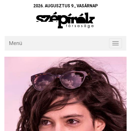
2026. AUGUSZTUS 9., VASÁRNAP
Menü
Toggle
navigati