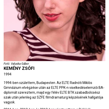
Fotó: Valuska Gábor
KEMÉNY ZSÓFI
1994
1994-ben születtem, Budapesten. Az ELTE Radnóti Miklós
Gimnázium elvégzése után az ELTE PPK-n viselkedéselemzői BA-
diplomát szereztem, majd egy félév ELTE BTK szabadbölcsész
szak után jelenleg az SZFE filmdramaturg képzésének hallgatója
vagyok.