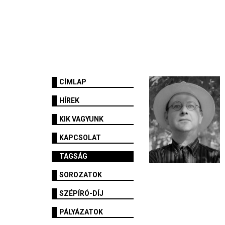
CÍMLAP
HÍREK
KIK VAGYUNK
KAPCSOLAT
TAGSÁG
SOROZATOK
SZÉPÍRÓ-DÍJ
PÁLYÁZATOK