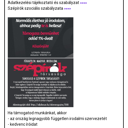
Adatkezelési tájékoztató és szabályzat
>>>
>
Szépírók szociális szabályzata
>>>>
Ha támogatod munkánkat, akkor
- az ország legnagyobb független irodalmi szervezetét
- kedvenc íróidat