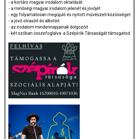
- a kortárs magyar irodalom oktatását
- a minőségi magyar irodalom jelenét és jövőjét
- egy folyamatosan megújuló és nyitott művészeti közösséget
- a jövő olvasóit és alkotóit
- az irodalom mindennapjainak dolgozóit
- két szóban összefoglalva: a Szépírók Társaságát támogatod