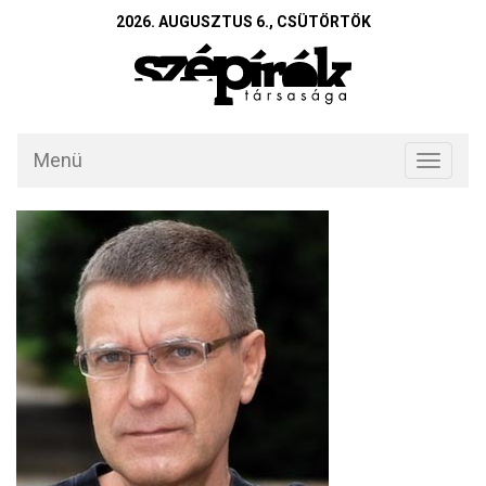
2026. AUGUSZTUS 6., CSÜTÖRTÖK
Menü
Toggle
navigati