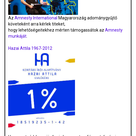
Az
Amnesty International
Magyarország adománygyűjtő
követeként arra kérlek titeket,
hogy lehetőségeitekhez mérten támogassátok az
Amnesty
munkáját
.
Hazai Attila 1967-2012