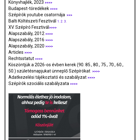
Könyvhajlék, 2023
>>>>
Budapest-töredékek
>>>>
Szépírók youtube csatornája
>>>
Balti Költészeti Fesztivál
1.
2.
3.
XV. Szépíró Fesztivál
>>>>
Alapszabály, 2012
>>>>
Alapszabály, 2016
>>>>
Alapszabály, 2020
>>>>
Articles
>>>>
Rechtsstatut
>>>>
Köszöntjük a 2026-os évben kerek (90. 85., 80., 75., 70., 60.,
50.) születésnapjukat ünneplő Szépírókat
>>>>
Adatkezelési tájékoztató és szabályzat
>>>
>
Szépírók szociális szabályzata
>>>>