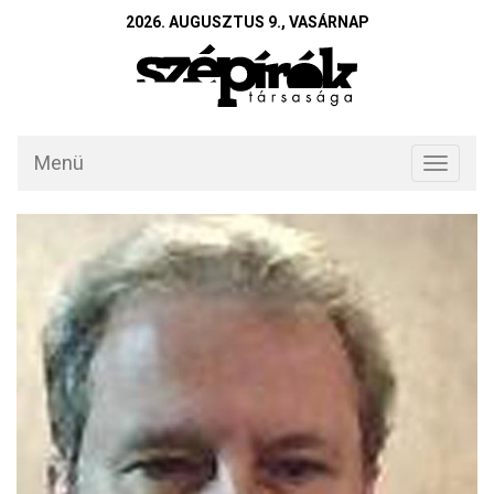
2026. AUGUSZTUS 9., VASÁRNAP
Menü
Toggle
navigati