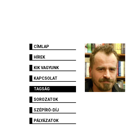
CÍMLAP
HÍREK
KIK VAGYUNK
KAPCSOLAT
TAGSÁG
SOROZATOK
SZÉPÍRÓ-DÍJ
PÁLYÁZATOK