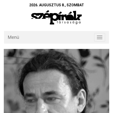
2026. AUGUSZTUS 8., SZOMBAT
Menü
Toggle
navigati