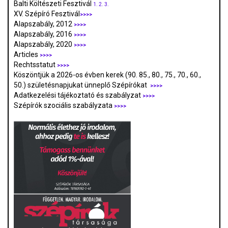
Balti Költészeti Fesztivál
1.
2.
3.
XV. Szépíró Fesztivál
>>>>
Alapszabály, 2012
>>>>
Alapszabály, 2016
>>>>
Alapszabály, 2020
>>>>
Articles
>>>>
Rechtsstatut
>>>>
Köszöntjük a 2026-os évben kerek (90. 85., 80., 75., 70., 60.,
50.) születésnapjukat ünneplő Szépírókat
>>>>
Adatkezelési tájékoztató és szabályzat
>>>
>
Szépírók szociális szabályzata
>>>>