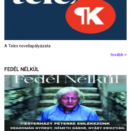
A Telex novellapályázata
tovább >
FEDÉL NÉLKÜL