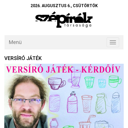
2026. AUGUSZTUS 6., CSÜTÖRTÖK
Menü
Toggle
navigati
VERSÍRÓ JÁTÉK