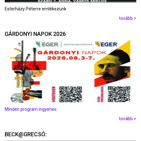
Esterházy Péterre emlékezünk
tovább >
GÁRDONYI NAPOK 2026
Minden program ingyenes
tovább >
BECK@GRECSÓ: