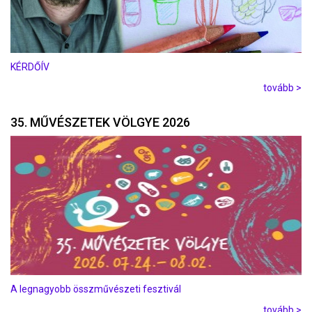
KÉRDŐÍV
tovább >
35. MŰVÉSZETEK VÖLGYE 2026
A legnagyobb összművészeti fesztivál
tovább >