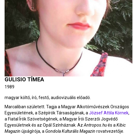
GULISIO TÍMEA
1989
magyar költő, író, festő, audiovizuális előadó.
Marcaliban született. Tagja a Magyar Alkotóművészek Országos
Egyesületének, a Szépírók Társaságának, a
József Attila Körnek
,
a Fiatal Írók Szövetségének, a Magyar Írói Szerzői Jogvédő
Egyesületnek és az Opál Színháznak. Az
Antropos.hu
és a
Kibic
Magazin
újságírója, a
Gondola Kulturális Magazin
rovatvezetője.