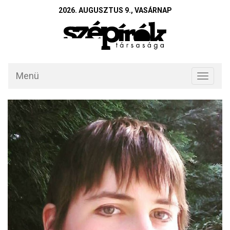
2026. AUGUSZTUS 9., VASÁRNAP
Menü
Toggle
navigati