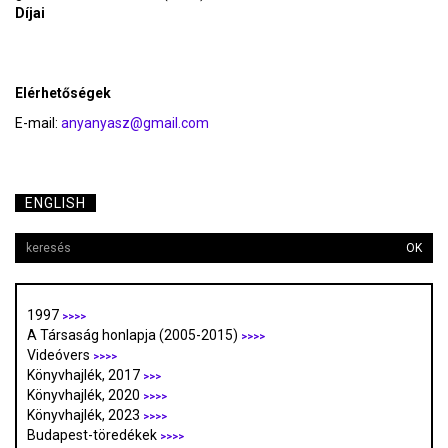
Díjai
Elérhetőségek
E-mail:
anyanyasz@gmail.com
ENGLISH
OK
1997
>>>>
A Társaság honlapja (2005-2015)
>>>>
Videóvers
>>>>
Könyvhajlék, 2017
>>>
Könyvhajlék, 2020
>>>>
Könyvhajlék, 2023
>>>>
Budapest-töredékek
>>>>