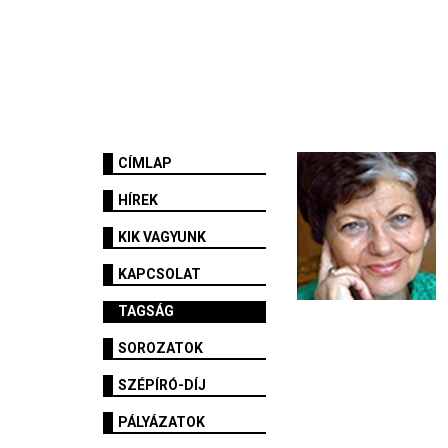
CÍMLAP
HÍREK
KIK VAGYUNK
KAPCSOLAT
TAGSÁG
SOROZATOK
SZÉPÍRÓ-DÍJ
PÁLYÁZATOK