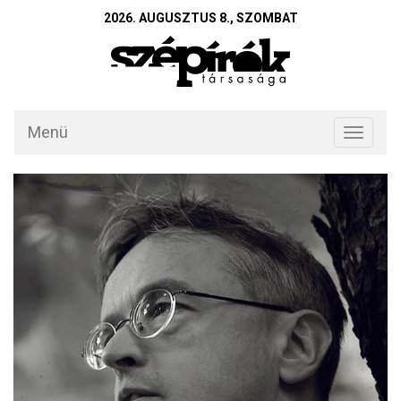
2026. AUGUSZTUS 8., SZOMBAT
Menü
Toggle
navigati