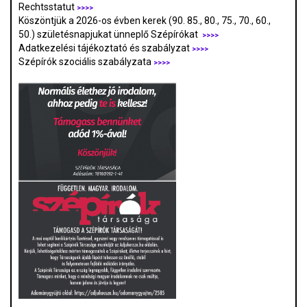
Rechtsstatut
>>>>
Köszöntjük a 2026-os évben kerek (90. 85., 80., 75., 70., 60.,
50.) születésnapjukat ünneplő Szépírókat
>>>>
Adatkezelési tájékoztató és szabályzat
>>>
>
Szépírók szociális szabályzata
>>>>