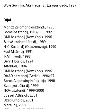
Wole Soyinka: Aké (regény), Európa Kiadó, 1987.
Díjai
Móricz Zsigmond ösztöndíj, 1985
Soros-ösztöndíj, 1987/88, 1992
OMI-ösztöndíj (New York), 1995.
A jövő irodalmáért-díj, 1989
H. C. Kaser-díj (Olaszország), 1990
Füst Milán-díj, 1991
IRAT nívódíj, 1993
Déry Tibor-díj, 1994
Alföld-díj, 1994
OMI-ösztöndíj (New York), 1995
DAAD ösztöndíj (Berlin), 1996/97
Soros Alapítvány Krúdy-díja, 1998
Szinnyei Júlia-díj, 1999
NKA-ösztöndíj, 1999/2000
József Attila-díj, 2001
Szép Ernő-díj, 2001
Márai-díj, 2002