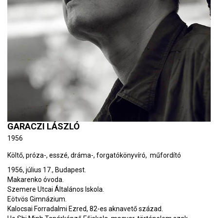
GARACZI LÁSZLÓ
1956
Költő, próza-, esszé, dráma-, forgatókönyvíró, műfordító
1956, július 17., Budapest.
Makarenko óvoda.
Szemere Utcai Általános Iskola.
Eötvös Gimnázium.
Kalocsai Forradalmi Ezred, 82-es aknavető század.