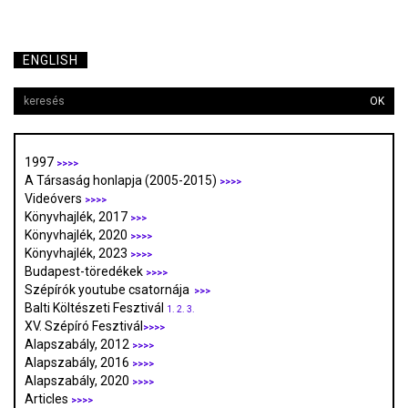
ENGLISH
OK
1997
>>>>
A Társaság honlapja (2005-2015)
>>>>
Videóvers
>>>>
Könyvhajlék, 2017
>>>
Könyvhajlék, 2020
>>>>
Könyvhajlék, 2023
>>>>
Budapest-töredékek
>>>>
Szépírók youtube csatornája
>>>
Balti Költészeti Fesztivál
1.
2.
3.
XV. Szépíró Fesztivál
>>>>
Alapszabály, 2012
>>>>
Alapszabály, 2016
>>>>
Alapszabály, 2020
>>>>
Articles
>>>>