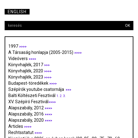
ENGLISH
OK
1997
>>>>
A Társaság honlapja (2005-2015)
>>>>
Videóvers
>>>>
Könyvhajlék, 2017
>>>
Könyvhajlék, 2020
>>>>
Könyvhajlék, 2023
>>>>
Budapest-töredékek
>>>>
Szépírók youtube csatornája
>>>
Balti Költészeti Fesztivál
1.
2.
3.
XV. Szépíró Fesztivál
>>>>
Alapszabály, 2012
>>>>
Alapszabály, 2016
>>>>
Alapszabály, 2020
>>>>
Articles
>>>>
Rechtsstatut
>>>>