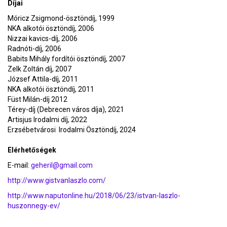
Díjai
Móricz Zsigmond-ösztöndíj, 1999
NKA alkotói ösztöndíj, 2006
Nizzai kavics-díj, 2006
Radnóti-díj, 2006
Babits Mihály fordítói ösztöndíj, 2007
Zelk Zoltán díj, 2007
József Attila-díj, 2011
NKA alkotói ösztöndíj, 2011
Füst Milán-díj 2012
Térey-díj (Debrecen város díja), 2021
Artisjus Irodalmi díj, 2022
Erzsébetvárosi Irodalmi Ösztöndíj, 2024
Elérhetőségek
E-mail:
geheril@gmail.com
http://www.gistvanlaszlo.com/
http://www.naputonline.hu/2018/06/23/istvan-laszlo-
huszonnegy-ev/