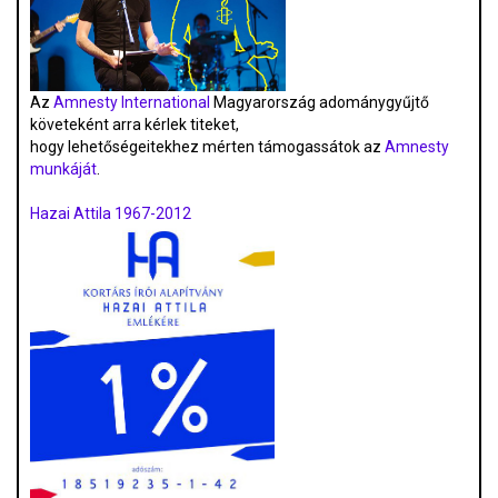
Az
Amnesty International
Magyarország adománygyűjtő
követeként arra kérlek titeket,
hogy lehetőségeitekhez mérten támogassátok az
Amnesty
munkáját
.
Hazai Attila 1967-2012