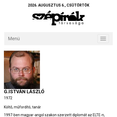
2026. AUGUSZTUS 6., CSÜTÖRTÖK
Menü
Toggle
navigati
G.ISTVÁN LÁSZLÓ
1972
Költő, műfordító, tanár
1997-ben magyar-angol szakon szerzett diplomát az ELTE-n,