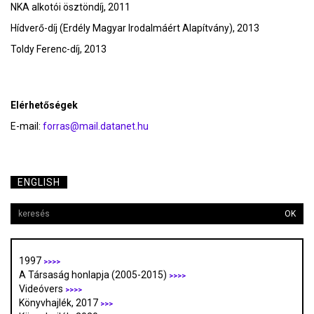
NKA alkotói ösztöndíj, 2011
Hídverő-díj (Erdély Magyar Irodalmáért Alapítvány), 2013
Toldy Ferenc-díj, 2013
Elérhetőségek
E-mail:
forras@mail.datanet.hu
ENGLISH
OK
1997
>>>>
A Társaság honlapja (2005-2015)
>>>>
Videóvers
>>>>
Könyvhajlék, 2017
>>>