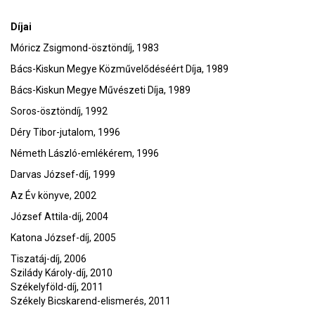
Díjai
Móricz Zsigmond-ösztöndíj, 1983
Bács-Kiskun Megye Közművelődéséért Díja, 1989
Bács-Kiskun Megye Művészeti Díja, 1989
Soros-ösztöndíj, 1992
Déry Tibor-jutalom, 1996
Németh László-emlékérem, 1996
Darvas József-díj, 1999
Az Év könyve, 2002
József Attila-díj, 2004
Katona József-díj, 2005
Tiszatáj-díj, 2006
Szilády Károly-díj, 2010
Székelyföld-díj, 2011
Székely Bicskarend-elismerés, 2011