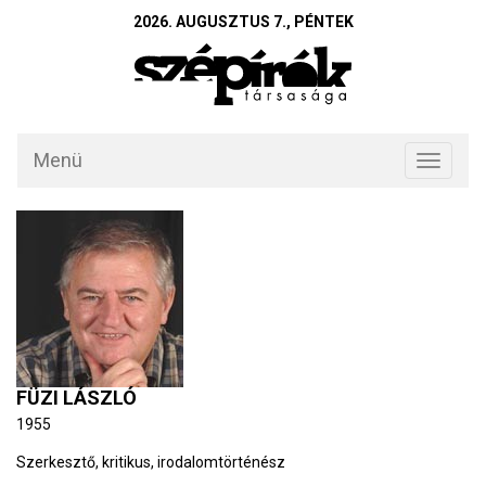
2026. AUGUSZTUS 7., PÉNTEK
Menü
Toggle
navigati
FÜZI LÁSZLÓ
1955
Szerkesztő, kritikus, irodalomtörténész