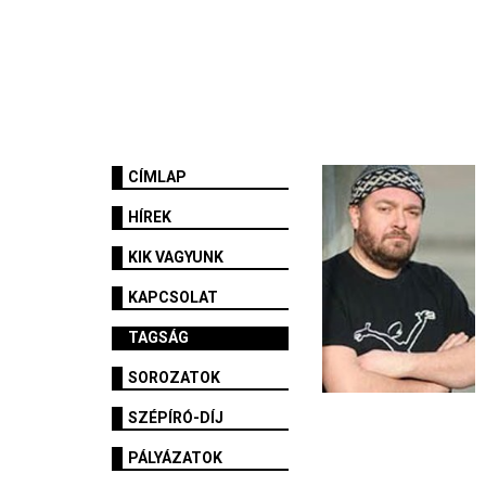
CÍMLAP
HÍREK
KIK VAGYUNK
KAPCSOLAT
TAGSÁG
SOROZATOK
SZÉPÍRÓ-DÍJ
PÁLYÁZATOK