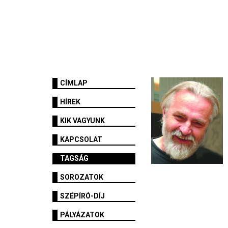
CÍMLAP
HÍREK
KIK VAGYUNK
KAPCSOLAT
TAGSÁG
SOROZATOK
SZÉPÍRÓ-DÍJ
PÁLYÁZATOK