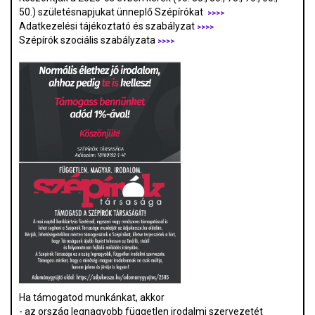
50.) születésnapjukat ünneplő Szépírókat
>>>>
Adatkezelési tájékoztató és szabályzat
>>>
>
Szépírók szociális szabályzata
>>>>
Ha támogatod munkánkat, akkor
- az ország legnagyobb független irodalmi szervezetét