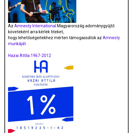
Az
Amnesty International
Magyarország adománygyűjtő
követeként arra kérlek titeket,
hogy lehetőségeitekhez mérten támogassátok az
Amnesty
munkáját
.
Hazai Attila 1967-2012