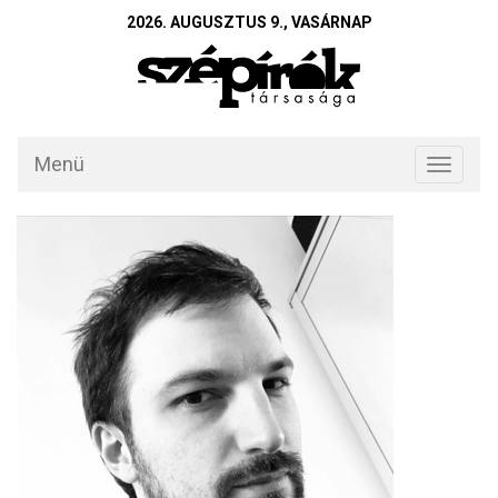
2026. AUGUSZTUS 9., VASÁRNAP
Menü
Toggle
navigati