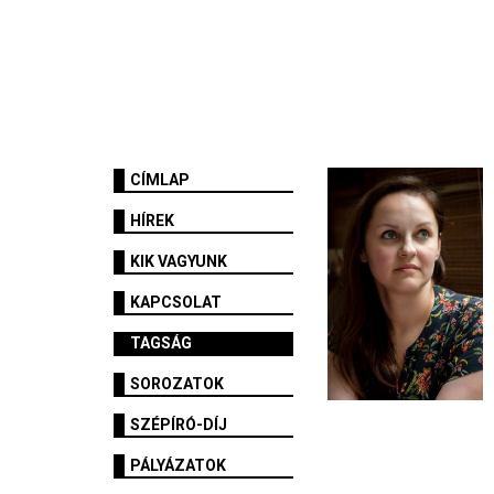
CÍMLAP
HÍREK
KIK VAGYUNK
KAPCSOLAT
TAGSÁG
SOROZATOK
SZÉPÍRÓ-DÍJ
PÁLYÁZATOK