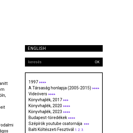
ENGLISH
OK
1997
>>>>
anitt
A Társaság honlapja (2005-2015)
>>>>
tem
Videóvers
>>>>
öln,
Könyvhajlék, 2017
>>>
Könyvhajlék, 2020
>>>>
eit
Könyvhajlék, 2023
>>>>
Budapest-töredékek
>>>>
Szépírók youtube csatornája
>>>
rodalmi
Balti Költészeti Fesztivál
1.
2.
3.
ságos