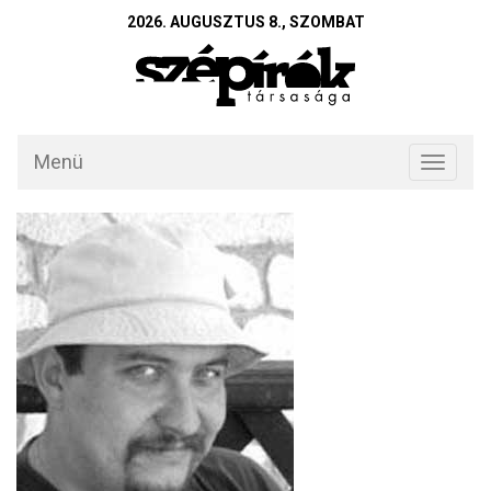
2026. AUGUSZTUS 8., SZOMBAT
Menü
Toggle
navigati