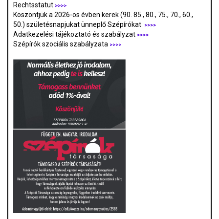
Rechtsstatut
>>>>
Köszöntjük a 2026-os évben kerek (90. 85., 80., 75., 70., 60.,
50.) születésnapjukat ünneplő Szépírókat
>>>>
Adatkezelési tájékoztató és szabályzat
>>>
>
Szépírók szociális szabályzata
>>>>