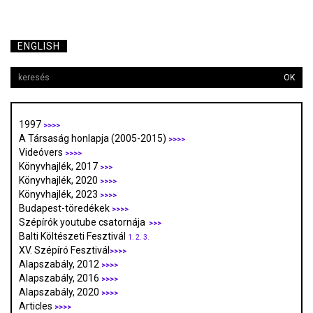
ENGLISH
OK
1997
>>>>
A Társaság honlapja (2005-2015)
>>>>
Videóvers
>>>>
Könyvhajlék, 2017
>>>
Könyvhajlék, 2020
>>>>
Könyvhajlék, 2023
>>>>
Budapest-töredékek
>>>>
Szépírók youtube csatornája
>>>
Balti Költészeti Fesztivál
1.
2.
3.
XV. Szépíró Fesztivál
>>>>
Alapszabály, 2012
>>>>
Alapszabály, 2016
>>>>
Alapszabály, 2020
>>>>
Articles
>>>>