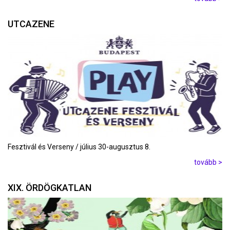
UTCAZENE
Fesztivál és Verseny / július 30-augusztus 8.
tovább >
XIX. ÖRDÖGKATLAN