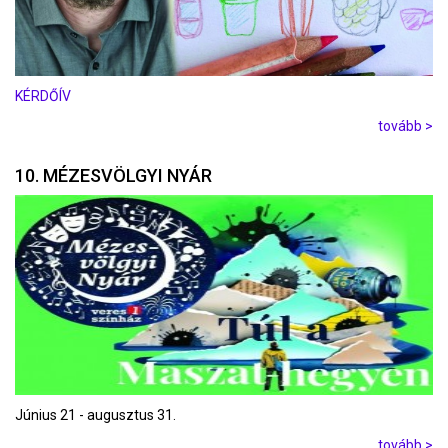
KÉRDŐÍV
tovább >
10. MÉZESVÖLGYI NYÁR
Június 21 - augusztus 31.
tovább >