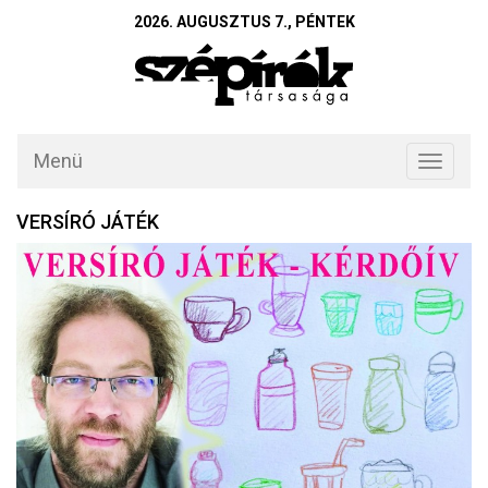
2026. AUGUSZTUS 7., PÉNTEK
Menü
Toggle
navigati
VERSÍRÓ JÁTÉK