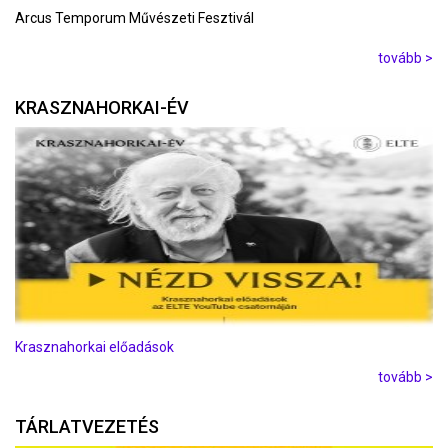
Arcus Temporum Művészeti Fesztivál
tovább >
KRASZNAHORKAI-ÉV
Krasznahorkai előadások
tovább >
TÁRLATVEZETÉS