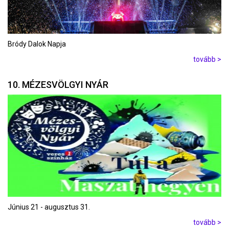
Bródy Dalok Napja
tovább >
10. MÉZESVÖLGYI NYÁR
Június 21 - augusztus 31.
tovább >