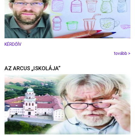
KÉRDŐÍV
tovább >
AZ ARCUS „ISKOLÁJA”