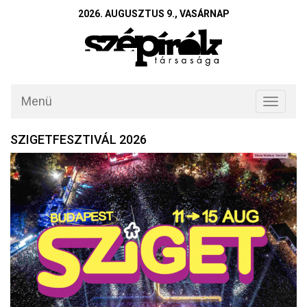
2026. AUGUSZTUS 9., VASÁRNAP
Menü
Toggle
navigati
SZIGETFESZTIVÁL 2026