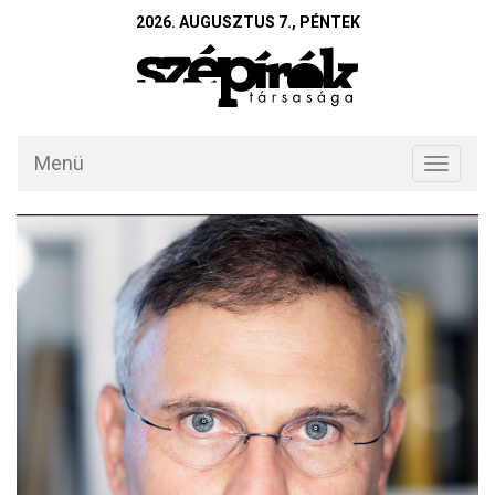
2026. AUGUSZTUS 7., PÉNTEK
Menü
Toggle
navigati