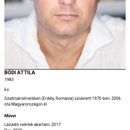
BÓDI ATTILA
1983
Író
Szatmárnémetiben (Erdély, Románia) született 1970-ben. 2006
óta Magyarországon él.
Művei
Lázadni veletek akartam, 2017