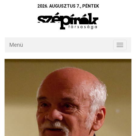
2026. AUGUSZTUS 7., PÉNTEK
Menü
Toggle
navigati