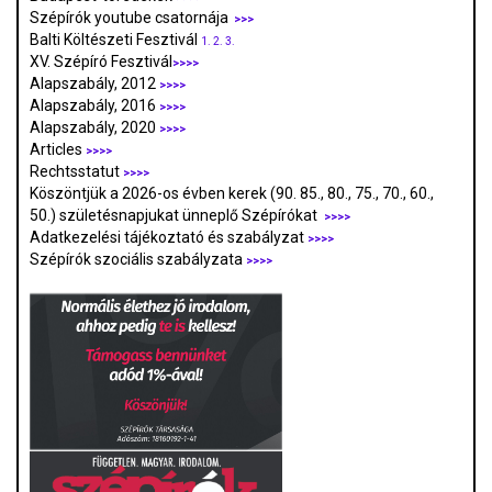
Szépírók youtube csatornája
>>>
Balti Költészeti Fesztivál
1.
2.
3.
XV. Szépíró Fesztivál
>>>>
Alapszabály, 2012
>>>>
Alapszabály, 2016
>>>>
Alapszabály, 2020
>>>>
Articles
>>>>
Rechtsstatut
>>>>
Köszöntjük a 2026-os évben kerek (90. 85., 80., 75., 70., 60.,
50.) születésnapjukat ünneplő Szépírókat
>>>>
Adatkezelési tájékoztató és szabályzat
>>>
>
Szépírók szociális szabályzata
>>>>