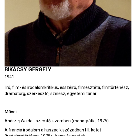
BIKÁCSY GERGELY
1941
Író, film- és irodalomkritikus, esszéíró, filmesztéta, filmtörténész,
dramaturg, szerkesztő, színész, egyetemi tanár
Művei
Andrzej Wajda - szemtől szemben (monográfia, 1975)
A francia irodalom a huszadik században I-II. kötet