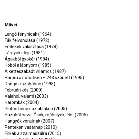
Művei
Lengő fényhidak (1964)
Fák felvonulása (1972)
Emlékek választása (1978)
Tárgyak ideje (1981)
Ágakból gyökér (1984)
Hóból a lábnyom (1985)
A kettészakadt villamos (1987)
Három az ötödiken – 243 szonett (1995)
Dongó a szobában (1998)
Februári kés (2000)
Valahol, valami (2003)
Háromkák (2004)
Platón benéz az ablakon (2005)
Hazulról haza. Ősök, műhelyek, élet (2005)
Hangyák vonulnak (2007)
Pénteken vasárnap (2010)
Firkák a szalmaszálra (2015)