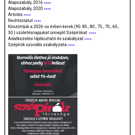
Alapszabály, 2016
>>>>
Alapszabály, 2020
>>>>
Articles
>>>>
Rechtsstatut
>>>>
Köszöntjük a 2026-os évben kerek (90. 85., 80., 75., 70., 60.,
50.) születésnapjukat ünneplő Szépírókat
>>>>
Adatkezelési tájékoztató és szabályzat
>>>
>
Szépírók szociális szabályzata
>>>>