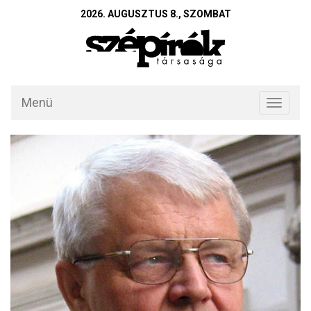
2026. AUGUSZTUS 8., SZOMBAT
Menü
Toggle
navigati