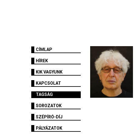
CÍMLAP
HÍREK
KIK VAGYUNK
KAPCSOLAT
TAGSÁG
SOROZATOK
SZÉPÍRÓ-DÍJ
PÁLYÁZATOK