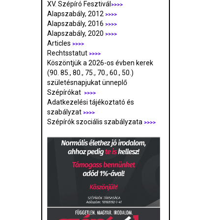
XV. Szépíró Fesztivál
>>>>
Alapszabály, 2012
>>>>
Alapszabály, 2016
>>>>
Alapszabály, 2020
>>>>
Articles
>>>>
Rechtsstatut
>>>>
Köszöntjük a 2026-os évben kerek
(90. 85., 80., 75., 70., 60., 50.)
születésnapjukat ünneplő
Szépírókat
>>>>
Adatkezelési tájékoztató és
szabályzat
>>>
>
Szépírók szociális szabályzata
>>>>