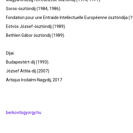
Soros-ösztöndíj (1984, 1986).
Fondation pour une Entraide Intellectuelle Européenne ösztöndíja (
Eötvös József-ösztöndíj (1989).
Bethlen Gábor ösztöndíj (1989).
Díjai:
Budapestért-díj (1993).
József Attila-díj (2007)
Artisjus Irodalmi Nagydíj, 2017
berkovitsgyorgy.hu