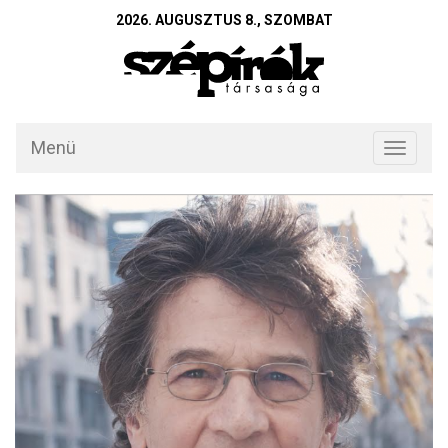
2026. AUGUSZTUS 8., SZOMBAT
Menü
Toggle
navigati