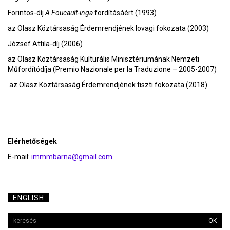
Forintos-díj
A Foucault-inga
fordításáért (1993)
az Olasz Köztársaság Érdemrendjének lovagi fokozata (2003)
József Attila-díj (2006)
az Olasz Köztársaság Kulturális Minisztériumának Nemzeti
Műfordítódíja (Premio Nazionale per la Traduzione – 2005-2007)
az Olasz Köztársaság Érdemrendjének tiszti fokozata (2018)
Elérhetőségek
E-mail:
immmbarna@gmail.com
ENGLISH
OK