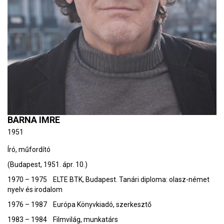
BARNA IMRE
1951
Író, műfordító
(Budapest, 1951. ápr. 10.)
1970 – 1975 ELTE BTK, Budapest. Tanári diploma: olasz-német
nyelv és irodalom
1976 – 1987 Európa Könyvkiadó, szerkesztő
1983 – 1984 Filmvilág, munkatárs