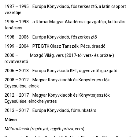
1987 – 1995 Európa Könyvkiadó, főszerkesztő, a latin csoport
vezetője
1995 – 1998 a Római Magyar Akadémia igazgatója, kulturális
tanácsos
1998 – 2006 Európa Könyvkiadó, főszerkesztő
1999 – 2004 PTE BTK Olasz Tanszék, Pécs, óraadó
2000 – Mozgó Világ, vers (2017-től vers- és próza-)
rovatvezető
2006 – 2013 Európa Könyvkiadó KFT, ügyvezető igazgató
2008 – 2012 Magyar Könyvkiadók és Könyvterjesztők
Egyesülése, elnök
2012 – 2017 Magyar Könyvkiadók és Könyvterjesztők
Egyesülése, elnökhelyettes
2013 – 2017 Európa Könyvkiadó, főmunkatárs
Művei
Műfordítások (regények, egyéb próza, vers
)