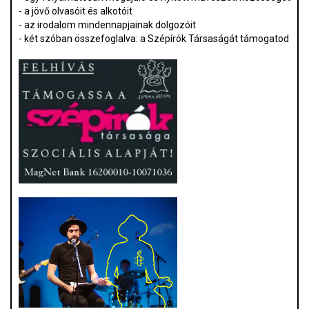
- a jövő olvasóit és alkotóit
- az irodalom mindennapjainak dolgozóit
- két szóban összefoglalva: a Szépírók Társaságát támogatod