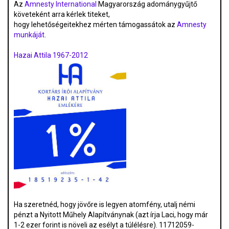
Az
Amnesty International
Magyarország adománygyűjtő
követeként arra kérlek titeket,
hogy lehetőségeitekhez mérten támogassátok az
Amnesty
munkáját
.
Hazai Attila 1967-2012
Ha szeretnéd, hogy jövőre is legyen atomfény, utalj némi
pénzt a Nyitott Műhely Alapítványnak (azt írja Laci, hogy már
1-2 ezer forint is növeli az esélyt a túlélésre). 11712059-