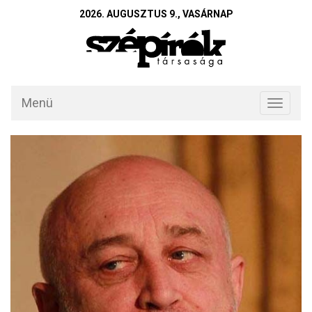
2026. AUGUSZTUS 9., VASÁRNAP
Menü
Toggle
navigati