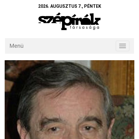
2026. AUGUSZTUS 7., PÉNTEK
Menü
Toggle
navigati