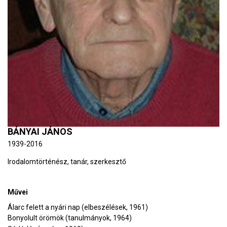
BÁNYAI JÁNOS
1939-2016
Irodalomtörténész, tanár, szerkesztő
Művei
Álarc felett a nyári nap (elbeszélések, 1961)
Bonyolult örömök (tanulmányok, 1964)