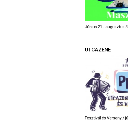
Június 21 - augusztus 3
UTCAZENE
Fesztivál és Verseny / j