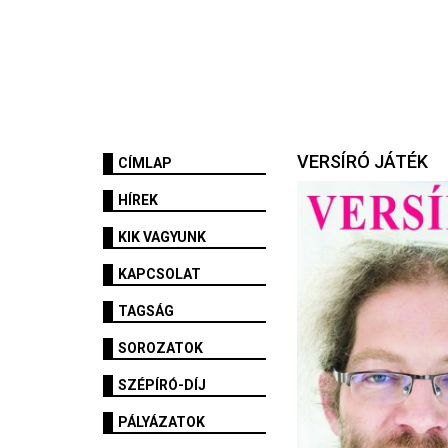
VERSÍRÓ JÁTÉK
CÍMLAP
HÍREK
KIK VAGYUNK
KAPCSOLAT
TAGSÁG
SOROZATOK
SZÉPÍRÓ-DÍJ
PÁLYÁZATOK