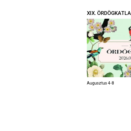
XIX. ÖRDÖGKATL
Augusztus 4-8