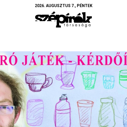
2026. AUGUSZTUS 7., PÉNTEK