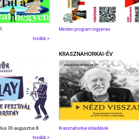
1.
Minden program ingyenes
tovább >
KRASZNAHORKAI-ÉV
úlius 30-augusztus 8.
Krasznahorkai előadások
tovább >