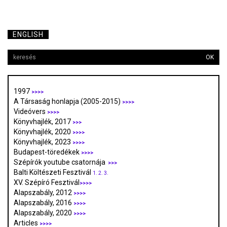
ENGLISH
OK
1997
>>>>
A Társaság honlapja (2005-2015)
>>>>
Videóvers
>>>>
Könyvhajlék, 2017
>>>
Könyvhajlék, 2020
>>>>
Könyvhajlék, 2023
>>>>
Budapest-töredékek
>>>>
Szépírók youtube csatornája
>>>
Balti Költészeti Fesztivál
1.
2.
3.
XV. Szépíró Fesztivál
>>>>
Alapszabály, 2012
>>>>
Alapszabály, 2016
>>>>
Alapszabály, 2020
>>>>
Articles
>>>>