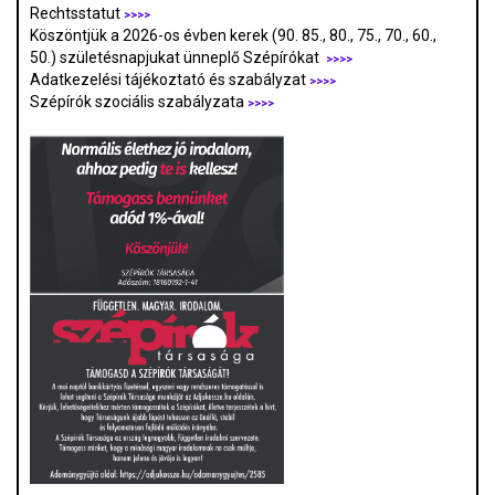
Rechtsstatut
>>>>
Köszöntjük a 2026-os évben kerek (90. 85., 80., 75., 70., 60.,
50.) születésnapjukat ünneplő Szépírókat
>>>>
Adatkezelési tájékoztató és szabályzat
>>>
>
Szépírók szociális szabályzata
>>>>