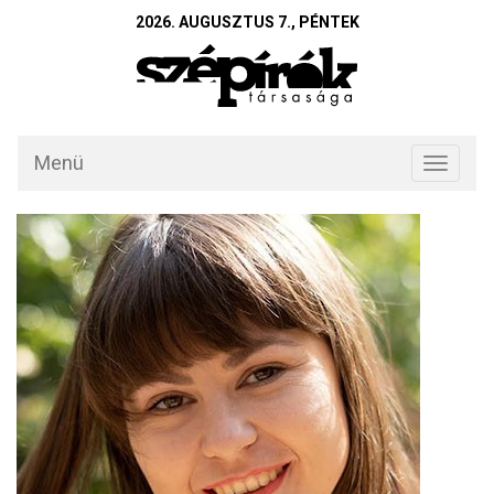
2026. AUGUSZTUS 7., PÉNTEK
Menü
Toggle
navigati