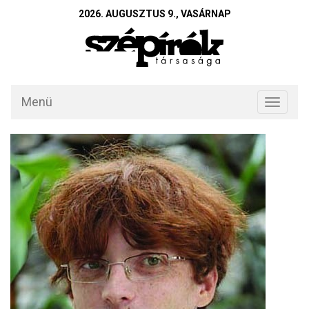
2026. AUGUSZTUS 9., VASÁRNAP
Menü
Toggle
navigati