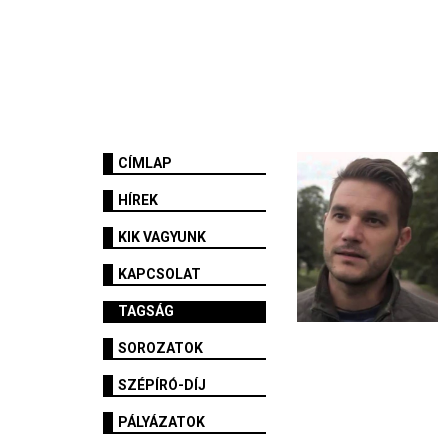
CÍMLAP
HÍREK
KIK VAGYUNK
KAPCSOLAT
TAGSÁG
SOROZATOK
SZÉPÍRÓ-DÍJ
PÁLYÁZATOK