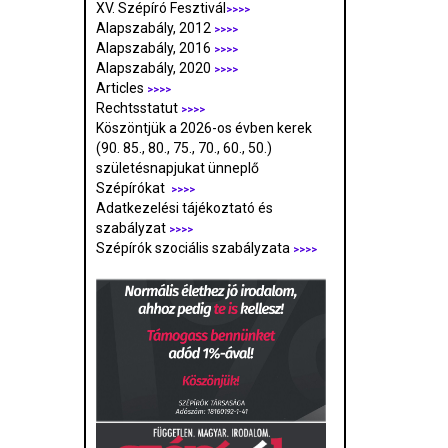
XV. Szépíró Fesztivál
>>>>
Alapszabály, 2012
>>>>
Alapszabály, 2016
>>>>
Alapszabály, 2020
>>>>
Articles
>>>>
Rechtsstatut
>>>>
Köszöntjük a 2026-os évben kerek
(90. 85., 80., 75., 70., 60., 50.)
születésnapjukat ünneplő
Szépírókat
>>>>
Adatkezelési tájékoztató és
szabályzat
>>>
>
Szépírók szociális szabályzata
>>>>