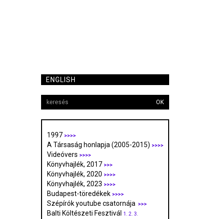
ENGLISH
OK
1997
>>>>
A Társaság honlapja (2005-2015)
>>>>
Videóvers
>>>>
Könyvhajlék, 2017
>>>
Könyvhajlék, 2020
>>>>
Könyvhajlék, 2023
>>>>
Budapest-töredékek
>>>>
Szépírók youtube csatornája
>>>
Balti Költészeti Fesztivál
1.
2.
3.