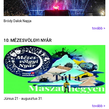
Bródy Dalok Napja
tovább >
10. MÉZESVÖLGYI NYÁR
Június 21 - augusztus 31.
tovább >