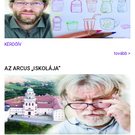
KÉRDŐÍV
tovább >
AZ ARCUS „ISKOLÁJA”