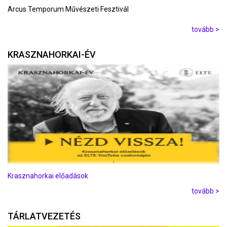
Arcus Temporum Művészeti Fesztivál
tovább >
KRASZNAHORKAI-ÉV
Krasznahorkai előadások
tovább >
TÁRLATVEZETÉS