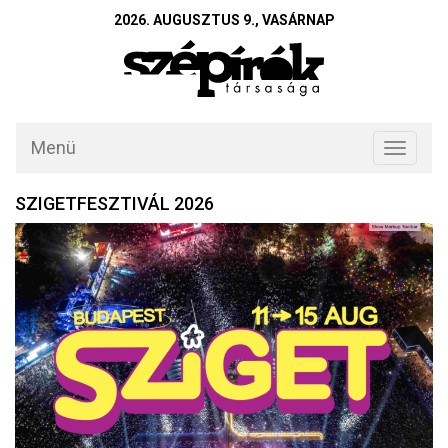
2026. AUGUSZTUS 9., VASÁRNAP
Menü
Toggle
navigati
SZIGETFESZTIVÁL 2026