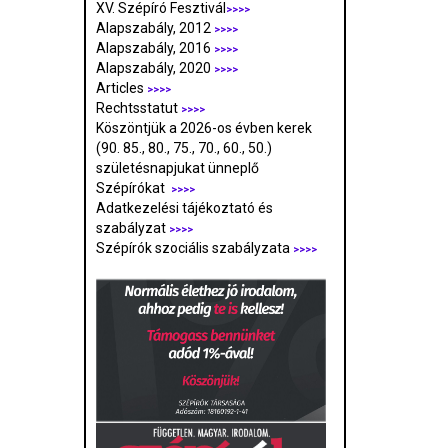
XV. Szépíró Fesztivál
>>>>
Alapszabály, 2012
>>>>
Alapszabály, 2016
>>>>
Alapszabály, 2020
>>>>
Articles
>>>>
Rechtsstatut
>>>>
Köszöntjük a 2026-os évben kerek
(90. 85., 80., 75., 70., 60., 50.)
születésnapjukat ünneplő
Szépírókat
>>>>
Adatkezelési tájékoztató és
szabályzat
>>>
>
Szépírók szociális szabályzata
>>>>