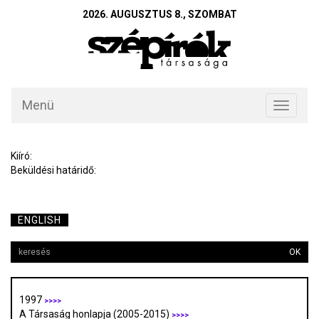
2026. AUGUSZTUS 8., SZOMBAT
Menü
Toggle
navigati
Kiíró:
Beküldési határidő:
ENGLISH
OK
1997
>>>>
A Társaság honlapja (2005-2015)
>>>>